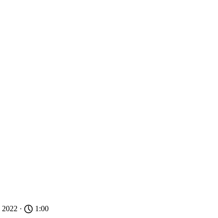
n 2022 ·
1:00