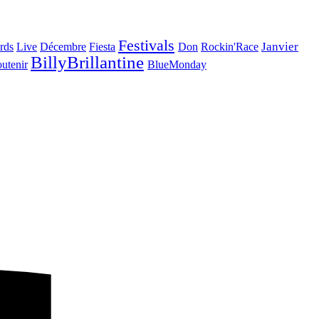
Festivals
Janvier
rds
Live
Décembre
Fiesta
Don
Rockin'Race
BillyBrillantine
utenir
BlueMonday