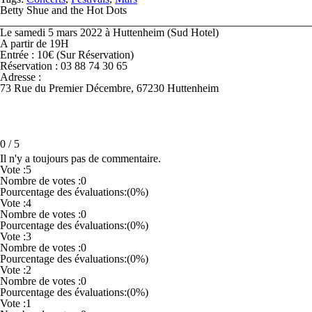
Betty Shue and the Hot Dots
________________________________________________________
Le samedi 5 mars 2022 à Huttenheim (Sud Hotel)
A partir de 19H
Entrée : 10€ (Sur Réservation)
Réservation : 03 88 74 30 65
Adresse :
73 Rue du Premier Décembre, 67230 Huttenheim
0
/
5
Il n'y a toujours pas de commentaire.
Vote :
5
Nombre de votes :
0
Pourcentage des évaluations:
(0%)
Vote :
4
Nombre de votes :
0
Pourcentage des évaluations:
(0%)
Vote :
3
Nombre de votes :
0
Pourcentage des évaluations:
(0%)
Vote :
2
Nombre de votes :
0
Pourcentage des évaluations:
(0%)
Vote :
1